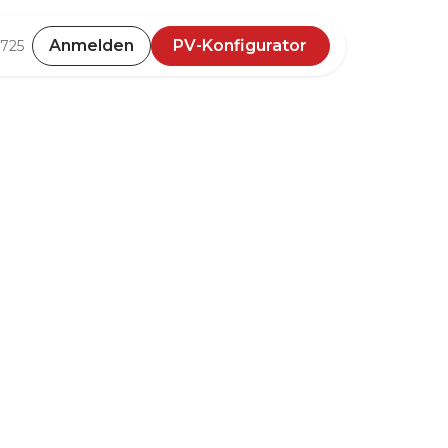
Shop
Anmelden
Veranstaltungen
PV-Konfigurator
PV-Konfigurator
725