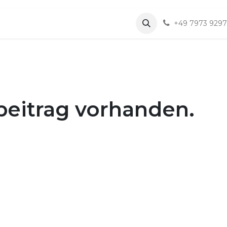
Dienstleistungen
Loxone
Termin
+49 7973 9297
beitrag vorhanden.